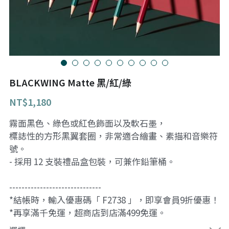
fb
BLACKWING Matte 黑/紅/綠
NT$1,180
霧面黑色、綠色或紅色飾面以及軟石墨，
標誌性的方形黑翼套圈，非常適合繪畫、素描和音樂符
號。
- 採用 12 支裝禮品盒包裝，可兼作鉛筆桶。
------------------------------
*結帳時，輸入優惠碼「 F2738 」，即享會員9折優惠！
*再享滿千免運，超商店到店滿499免運。