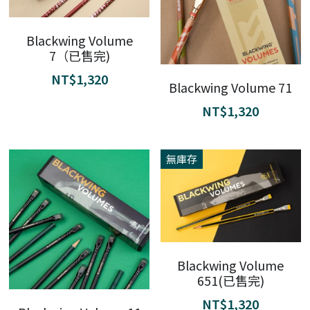
Blackwing Volume
7（已售完)
NT$1,320
Blackwing Volume 71
NT$1,320
無庫存
Blackwing Volume
651(已售完)
NT$1,320