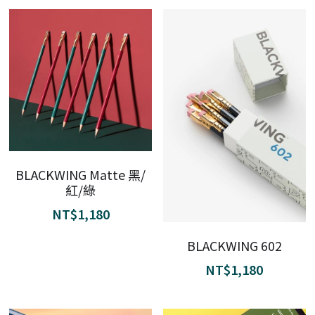
BLACKWING Matte 黑/
紅/綠
NT$1,180
BLACKWING 602
NT$1,180